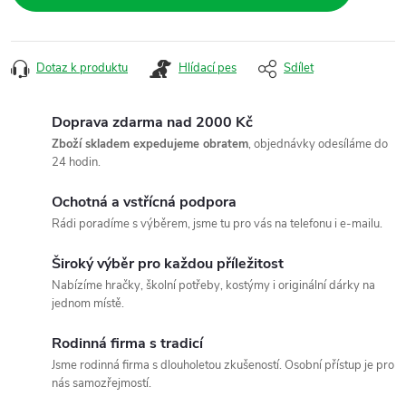
Dotaz k produktu
Hlídací pes
Sdílet
Doprava zdarma nad 2000 Kč
Zboží skladem expedujeme obratem
, objednávky odesíláme do
24 hodin.
Ochotná a vstřícná podpora
Rádi poradíme s výběrem, jsme tu pro vás na telefonu i e-mailu.
Široký výběr pro každou příležitost
Nabízíme hračky, školní potřeby, kostýmy i originální dárky na
jednom místě.
Rodinná firma s tradicí
Jsme rodinná firma s dlouholetou zkušeností. Osobní přístup je pro
nás samozřejmostí.