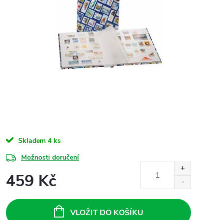
Skladem
4 ks
Možnosti doručení
459 Kč
Měrná
cena:
VLOŽIT DO KOŠÍKU