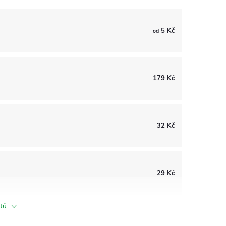
5 Kč
od
179 Kč
32 Kč
29 Kč
ktů