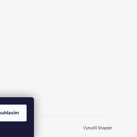
ouhlasím
Vytvořil Shoptet