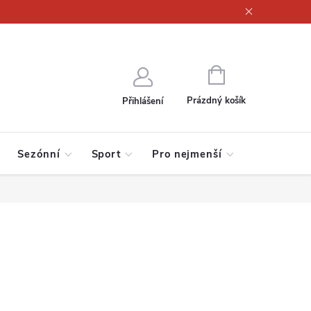
ajů
NÁKUPNÍ
KOŠÍK
Prázdný košík
Přihlášení
Sezónní
Sport
Pro nejmenší