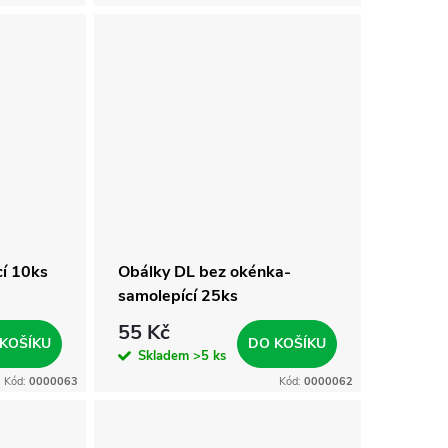
í 10ks
Obálky DL bez okénka-
samolepící 25ks
55 Kč
KOŠÍKU
DO KOŠÍKU
Skladem
>5 ks
Kód:
0000063
Kód:
0000062