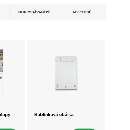
NEJPRODÁVANĚJŠÍ
ABECEDNĚ
alupy
Bublinková obálka