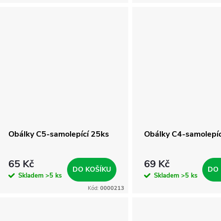
Obálky C5-samolepící 25ks
Obálky C4-samolepíc
65 Kč
69 Kč
DO KOŠÍKU
DO 
Skladem
>5 ks
Skladem
>5 ks
Kód:
0000213