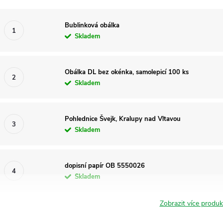
Bublinková obálka
Skladem
Obálka DL bez okénka, samolepicí 100 ks
Skladem
Pohlednice Švejk, Kralupy nad Vltavou
Skladem
dopisní papír OB 5550026
Skladem
Zobrazit více produ