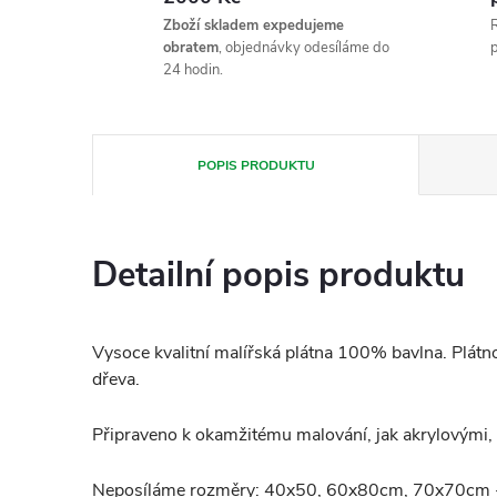
Zboží skladem expedujeme
R
obratem
, objednávky odesíláme do
p
24 hodin.
POPIS PRODUKTU
Detailní popis produktu
Vysoce kvalitní malířská plátna 100% bavlna.
Plátn
dřeva.
Připraveno k okamžitému malování, jak akrylovými,
Neposíláme rozměry: 40x50, 60x80cm, 70x70cm -