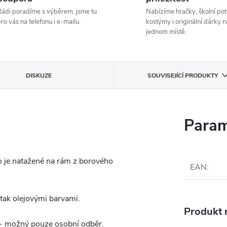
ádi poradíme s výběrem, jsme tu
Nabízíme hračky, školní pot
ro vás na telefonu i e-mailu.
kostýmy i originální dárky n
jednom místě.
DISKUZE
SOUVISEJÍCÍ PRODUKTY
Param
o je natažené na rám z borového
EAN
:
 tak olejovými barvami.
Produkt n
 možný pouze osobní odběr.