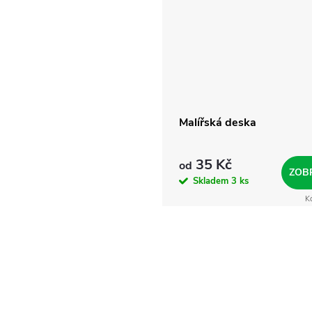
Malířská deska
35 Kč
od
ZOB
Skladem
3 ks
K