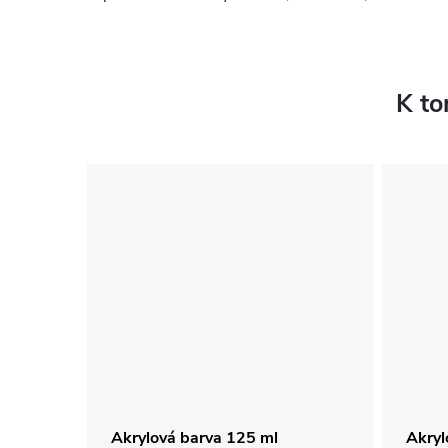
K to
Akrylová barva 125 ml
Akryl