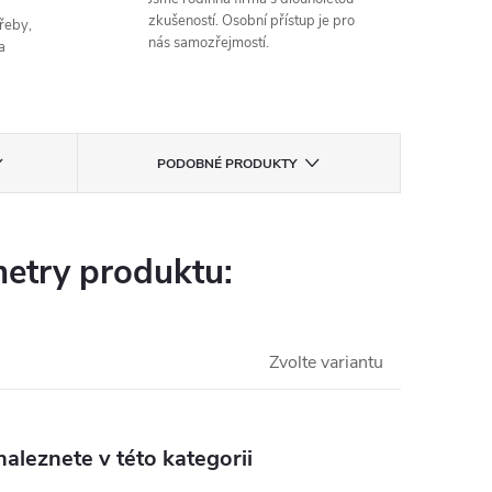
zkušeností. Osobní přístup je pro
řeby,
nás samozřejmostí.
a
PODOBNÉ PRODUKTY
etry produktu:
Zvolte variantu
aleznete v této kategorii