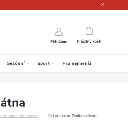
ajů
NÁKUPNÍ
KOŠÍK
Prázdný košík
Přihlášení
Sezónní
Sport
Pro nejmenší
látna
odrobnosti hodnocení
Kód produktu:
Zvolte variantu