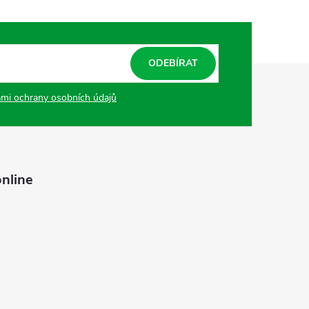
ODEBÍRAT
mi ochrany osobních údajů
nline