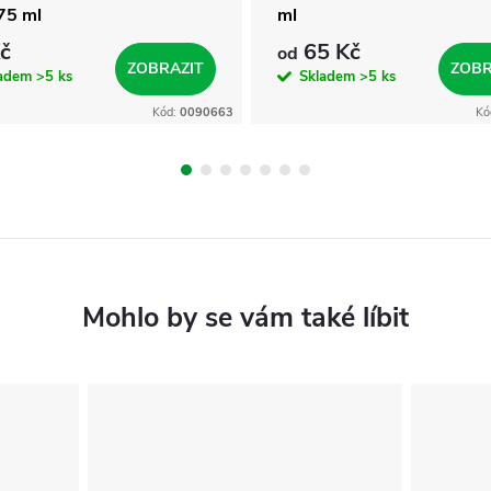
75 ml
ml
č
65 Kč
od
ZOBRAZIT
ZOBR
ladem
>5 ks
Skladem
>5 ks
Kód:
0090663
Kó