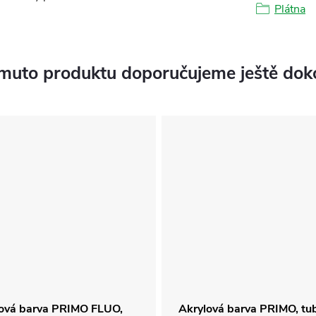
Plátna
muto produktu doporučujeme ještě dok
ová barva PRIMO FLUO,
Akrylová barva PRIMO, tu