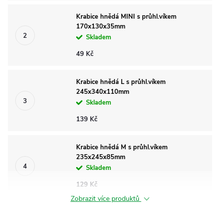
Krabice hnědá MINI s průhl.víkem
170x130x35mm
Skladem
49 Kč
Krabice hnědá L s průhl.víkem
245x340x110mm
Skladem
139 Kč
Krabice hnědá M s průhl.víkem
235x245x85mm
Skladem
129 Kč
Zobrazit více produktů