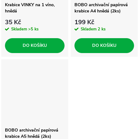
Krabice VINKY na 1 víno,
BOBO archivační papírová
hnědá
krabice A4 hnědá (2ks)
35 Kč
199 Kč
Skladem
>5 ks
Skladem
2 ks
DO KOŠÍKU
DO KOŠÍKU
BOBO archivační papírová
krabice A5 hnědá (2ks)