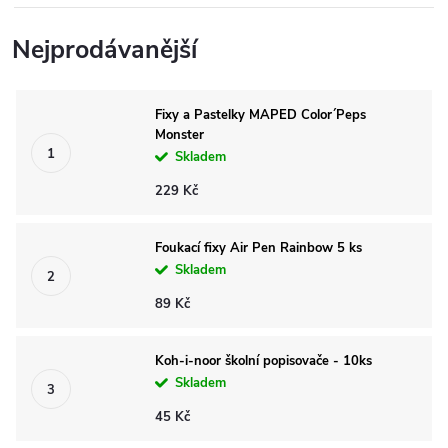
Nejprodávanější
Fixy a Pastelky MAPED Color´Peps
Monster
Skladem
229 Kč
Foukací fixy Air Pen Rainbow 5 ks
Skladem
89 Kč
Koh-i-noor školní popisovače - 10ks
Skladem
45 Kč