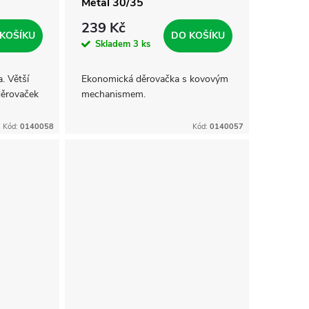
Metal 30/35
239 Kč
KOŠÍKU
DO KOŠÍKU
Skladem
3 ks
. Větší
Ekonomická děrovačka s kovovým
děrovaček
mechanismem.
Kód:
0140058
Kód:
0140057