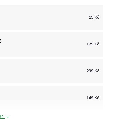
15 Kč
ů
129 Kč
299 Kč
149 Kč
ktů