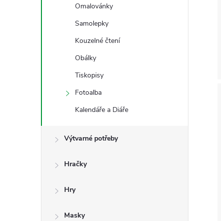
Omalovánky
Samolepky
Kouzelné čtení
Obálky
Tiskopisy
Fotoalba
Kalendáře a Diáře
Výtvarné potřeby
Hračky
Hry
Masky