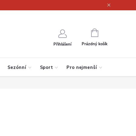
ajů
NÁKUPNÍ
KOŠÍK
Prázdný košík
Přihlášení
Sezónní
Sport
Pro nejmenší