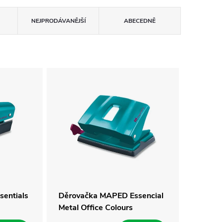
NEJPRODÁVANĚJŠÍ
ABECEDNĚ
entials
Děrovačka MAPED Essencial
Metal Office Colours