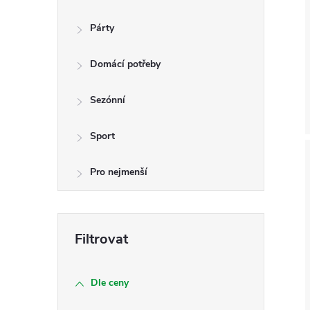
Párty
Domácí potřeby
Sezónní
Sport
Pro nejmenší
Dle ceny