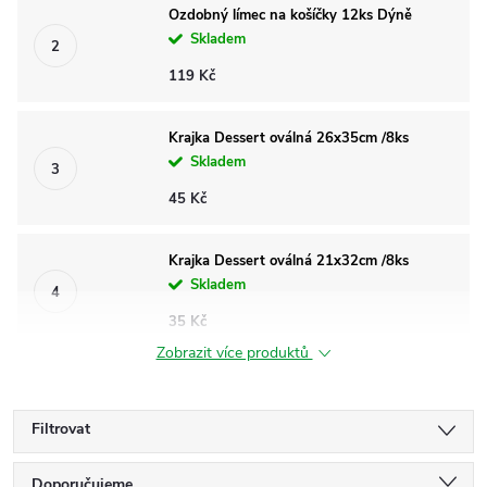
Ozdobný límec na košíčky 12ks Dýně
Skladem
119 Kč
Krajka Dessert oválná 26x35cm /8ks
Skladem
45 Kč
Krajka Dessert oválná 21x32cm /8ks
Skladem
35 Kč
Zobrazit více produktů
Filtrovat
Doporučujeme