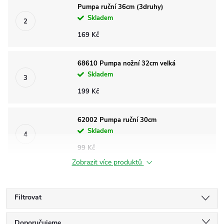
Pumpa ruční 36cm (3druhy)
Skladem
169 Kč
68610 Pumpa nožní 32cm velká
Skladem
199 Kč
62002 Pumpa ruční 30cm
Skladem
99 Kč
Zobrazit více produktů
Filtrovat
Doporučujeme