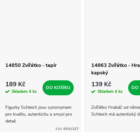
14850 Zvířátko - tapír
14863 Zvířátko - Hr
kapský
189 Kč
139 Kč
DO KOŠÍKU
DO 
Skladem
4 ks
Skladem
4 ks
Figurky Schleich jsou synonymem
Zvířátko Hrabáč od něme
pro kvalitu, autenticitu a smysl pro
Schleich má autentický d
detail.
Kód:
6541327