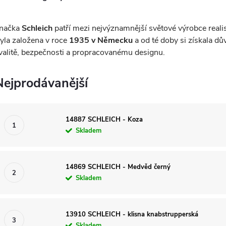
načka
Schleich
patří mezi nejvýznamnější světové výrobce realis
yla založena v roce
1935 v Německu
a od té doby si získala d
valitě, bezpečnosti a propracovanému designu.
Nejprodávanější
14887 SCHLEICH - Koza
Skladem
14869 SCHLEICH - Medvěd černý
Skladem
13910 SCHLEICH - klisna knabstrupperská
Skladem