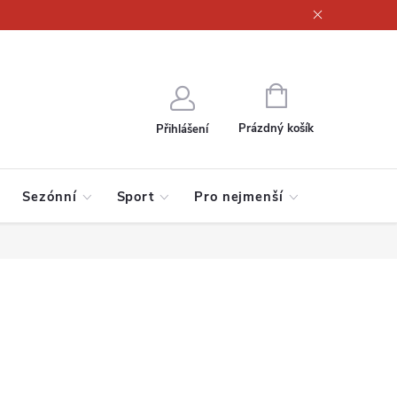
ajů
NÁKUPNÍ
KOŠÍK
Prázdný košík
Přihlášení
Sezónní
Sport
Pro nejmenší