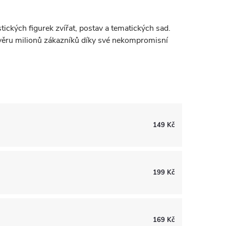
tických figurek zvířat, postav a tematických sad.
ůvěru milionů zákazníků díky své nekompromisní
149 Kč
199 Kč
169 Kč