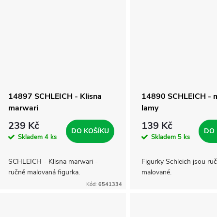
14897 SCHLEICH - Klisna
14890 SCHLEICH - 
marwari
lamy
239 Kč
139 Kč
DO KOŠÍKU
DO 
Skladem
4 ks
Skladem
5 ks
SCHLEICH - Klisna marwari -
Figurky Schleich jsou ru
ručně malovaná figurka.
malované.
Kód:
6541334