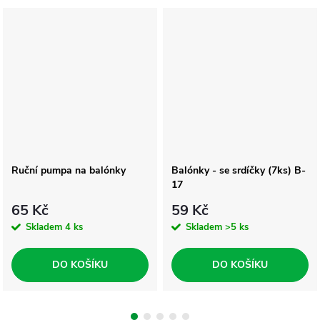
Ruční pumpa na balónky
Balónky - se srdíčky (7ks) B-
17
65 Kč
59 Kč
Skladem
4 ks
Skladem
>5 ks
DO KOŠÍKU
DO KOŠÍKU