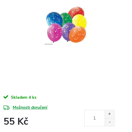
Skladem
4 ks
Možnosti doručení
55 Kč
Měrná