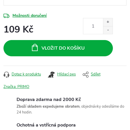
Možnosti doručení
109 Kč
Měrná
cena:
VLOŽIT DO KOŠÍKU
Dotaz k produktu
Hlídací pes
Sdílet
Značka:
PRIMO
Doprava zdarma nad 2000 Kč
Zboží skladem expedujeme obratem
, objednávky odesíláme do
24 hodin.
Ochotná a vstřícná podpora