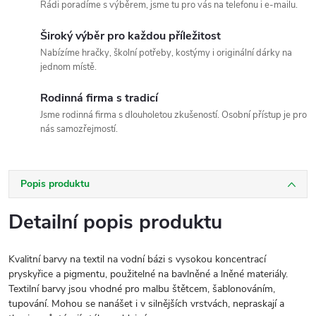
Rádi poradíme s výběrem, jsme tu pro vás na telefonu i e-mailu.
Široký výběr pro každou příležitost
Nabízíme hračky, školní potřeby, kostýmy i originální dárky na
jednom místě.
Rodinná firma s tradicí
Jsme rodinná firma s dlouholetou zkušeností. Osobní přístup je pro
nás samozřejmostí.
Popis produktu
Detailní popis produktu
Kvalitní barvy na textil na vodní bázi s vysokou koncentrací
pryskyřice a pigmentu, použitelné na bavlněné a lněné materiály.
Textilní barvy jsou vhodné pro malbu štětcem, šablonováním,
tupování. Mohou se nanášet i v silnějších vrstvách, nepraskají a