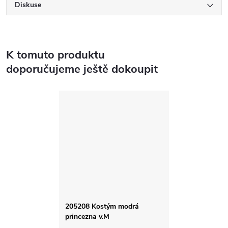
Diskuse
K tomuto produktu
doporučujeme ještě dokoupit
205208 Kostým modrá
princezna v.M