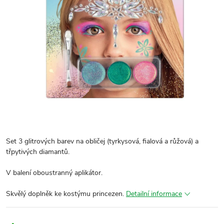
Set 3 glitrových barev na obličej (tyrkysová, fialová a růžová) a
třpytivých diamantů.
V balení oboustranný aplikátor.
Skvělý doplněk ke kostýmu princezen.
Detailní informace