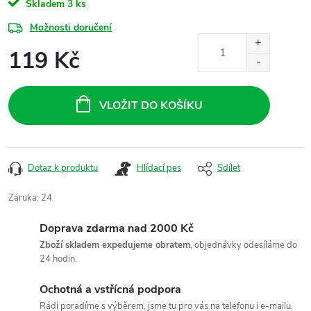
Skladem
3 ks
Možnosti doručení
119 Kč
Měrná
cena:
VLOŽIT DO KOŠÍKU
Dotaz k produktu
Hlídací pes
Sdílet
Záruka
:
24
Doprava zdarma nad 2000 Kč
Zboží skladem expedujeme obratem
, objednávky odesíláme do
24 hodin.
Ochotná a vstřícná podpora
Rádi poradíme s výběrem, jsme tu pro vás na telefonu i e-mailu.