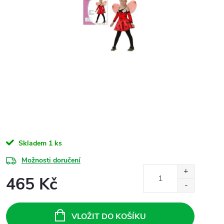
Skladem
1 ks
Možnosti doručení
465 Kč
Měrná
cena:
VLOŽIT DO KOŠÍKU