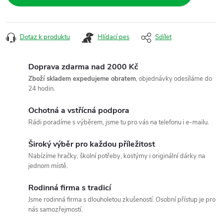
Dotaz k produktu
Hlídací pes
Sdílet
Doprava zdarma nad 2000 Kč
Zboží skladem expedujeme obratem
, objednávky odesíláme do
24 hodin.
Ochotná a vstřícná podpora
Rádi poradíme s výběrem, jsme tu pro vás na telefonu i e-mailu.
Široký výběr pro každou příležitost
Nabízíme hračky, školní potřeby, kostýmy i originální dárky na
jednom místě.
Rodinná firma s tradicí
Jsme rodinná firma s dlouholetou zkušeností. Osobní přístup je pro
nás samozřejmostí.