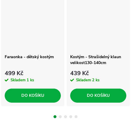
Faraonka - dětský kostým
Kostým - Strašidelný klaun
velikost130-140cm
499 Kč
439 Kč
Skladem
1 ks
Skladem
2 ks
DO KOŠÍKU
DO KOŠÍKU