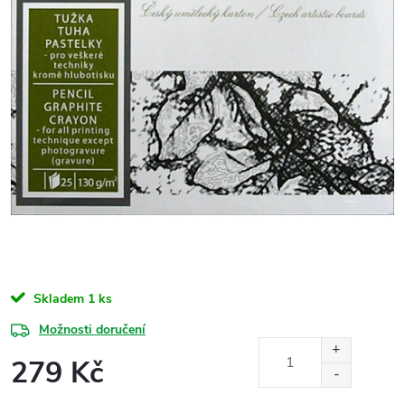
Skladem
1 ks
Možnosti doručení
279 Kč
Měrná