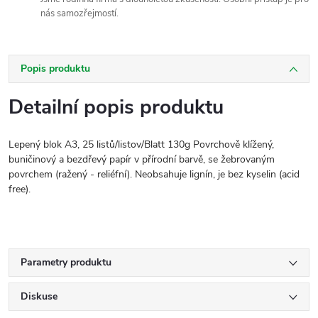
nás samozřejmostí.
Popis produktu
Detailní popis produktu
Lepený blok A3, 25 listů/listov/Blatt 130g Povrchově klížený,
buničinový a bezdřevý papír v přírodní barvě, se žebrovaným
povrchem (ražený - reliéfní). Neobsahuje lignín, je bez kyselin (acid
free).
Parametry produktu
Diskuse