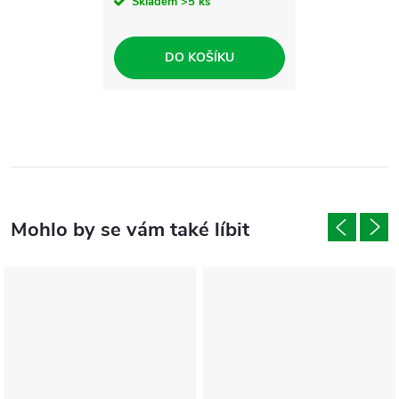
Skladem
>5 ks
DO KOŠÍKU