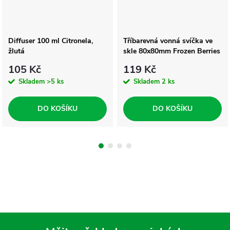
Diffuser 100 ml Citronela,
Tříbarevná vonná svíčka ve
žlutá
skle 80x80mm Frozen Berries
105 Kč
119 Kč
Skladem
>5 ks
Skladem
2 ks
DO KOŠÍKU
DO KOŠÍKU