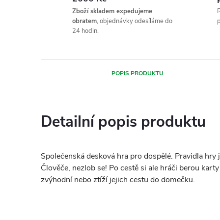
Zboží skladem expedujeme
R
obratem
, objednávky odesíláme do
p
24 hodin.
POPIS PRODUKTU
Detailní popis produktu
Společenská desková hra pro dospělé. Pravidla hry j
Člověče, nezlob se! Po cestě si ale hráči berou kart
zvýhodní nebo ztíží jejich cestu do domečku.