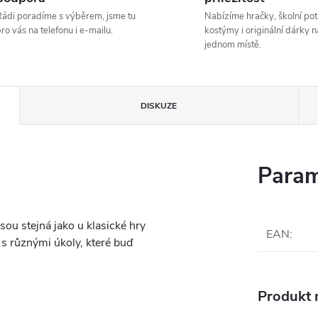
ádi poradíme s výběrem, jsme tu
Nabízíme hračky, školní pot
ro vás na telefonu i e-mailu.
kostýmy i originální dárky n
jednom místě.
DISKUZE
Param
sou stejná jako u klasické hry
EAN
:
y s různými úkoly, které buď
Produkt n