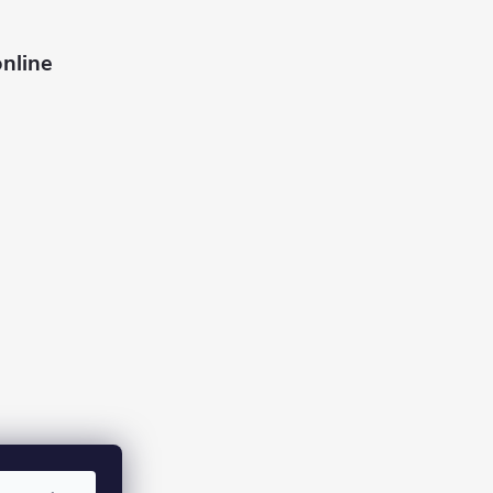
nline