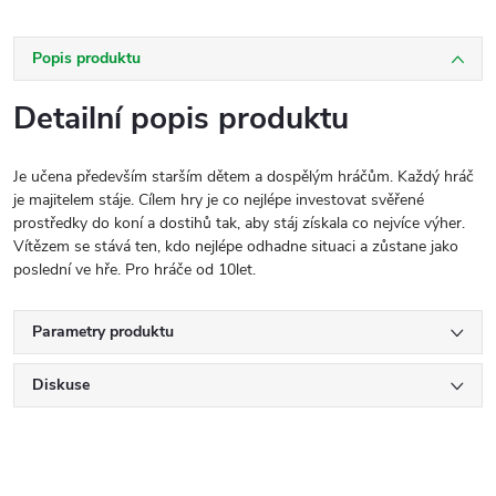
Popis produktu
Detailní popis produktu
Je učena především starším dětem a dospělým hráčům. Každý hráč
je majitelem stáje. Cílem hry je co nejlépe investovat svěřené
prostředky do koní a dostihů tak, aby stáj získala co nejvíce výher.
Vítězem se stává ten, kdo nejlépe odhadne situaci a zůstane jako
poslední ve hře. Pro hráče od 10let.
Parametry produktu
Diskuse