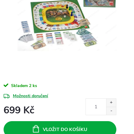
Skladem
2 ks
Možnosti doručení
699 Kč
Měrná
cena:
VLOŽIT DO KOŠÍKU