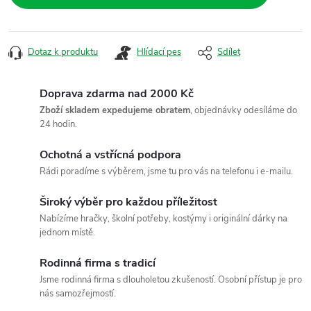
Dotaz k produktu
Hlídací pes
Sdílet
Doprava zdarma nad 2000 Kč
Zboží skladem expedujeme obratem
, objednávky odesíláme do
24 hodin.
Ochotná a vstřícná podpora
Rádi poradíme s výběrem, jsme tu pro vás na telefonu i e-mailu.
Široký výběr pro každou příležitost
Nabízíme hračky, školní potřeby, kostýmy i originální dárky na
jednom místě.
Rodinná firma s tradicí
Jsme rodinná firma s dlouholetou zkušeností. Osobní přístup je pro
nás samozřejmostí.