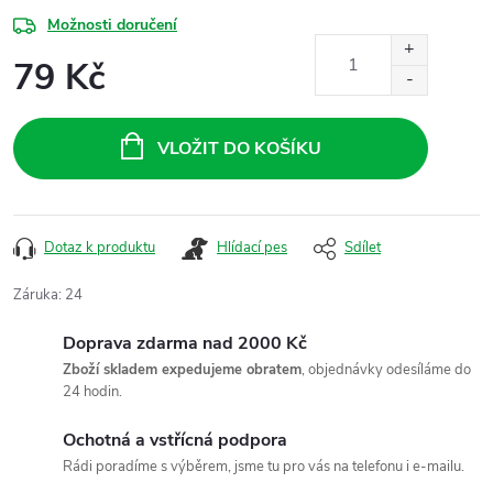
Možnosti doručení
79 Kč
Měrná
cena:
VLOŽIT DO KOŠÍKU
Dotaz k produktu
Hlídací pes
Sdílet
Záruka
:
24
Doprava zdarma nad 2000 Kč
Zboží skladem expedujeme obratem
, objednávky odesíláme do
24 hodin.
Ochotná a vstřícná podpora
Rádi poradíme s výběrem, jsme tu pro vás na telefonu i e-mailu.