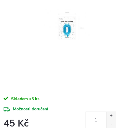
Skladem
>5 ks
Možnosti doručení
45 Kč
Měrná