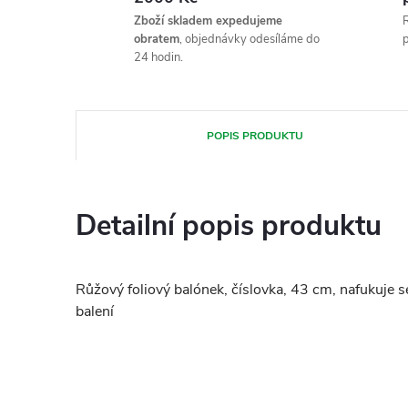
Zboží skladem expedujeme
R
obratem
, objednávky odesíláme do
p
24 hodin.
POPIS PRODUKTU
Detailní popis produktu
Růžový foliový balónek, číslovka, 43 cm, nafukuje s
balení