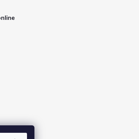
nline