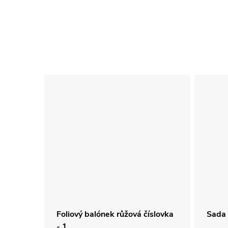
 - číslo
Foliový balónek růžová číslovka
Sada 
- 1