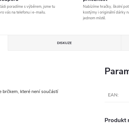
ádi poradíme s výběrem, jsme tu
Nabízíme hračky, školní pot
ro vás na telefonu i e-mailu.
kostýmy i originální dárky n
jednom místě.
DISKUZE
Param
e brčkem, které není součástí
EAN
:
Produkt n