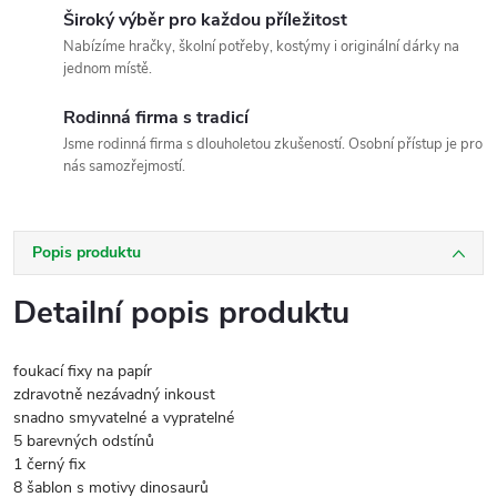
Široký výběr pro každou příležitost
Nabízíme hračky, školní potřeby, kostýmy i originální dárky na
jednom místě.
Rodinná firma s tradicí
Jsme rodinná firma s dlouholetou zkušeností. Osobní přístup je pro
nás samozřejmostí.
Popis produktu
Detailní popis produktu
foukací fixy na papír
zdravotně nezávadný inkoust
snadno smyvatelné a vypratelné
5 barevných odstínů
1 černý fix
8 šablon s motivy dinosaurů