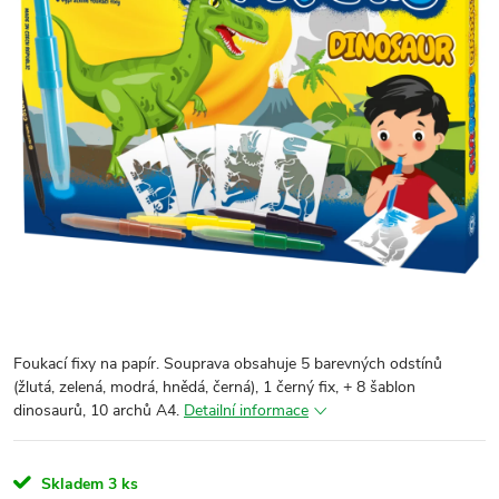
Foukací fixy na papír. Souprava obsahuje 5 barevných odstínů
(žlutá, zelená, modrá, hnědá, černá), 1 černý fix, + 8 šablon
dinosaurů, 10 archů A4.
Detailní informace
Skladem
3 ks