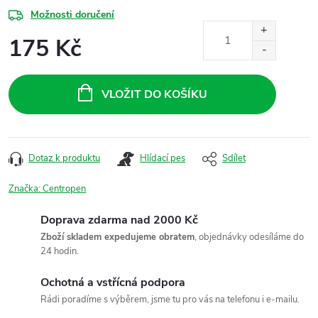
Možnosti doručení
175 Kč
Měrná
cena:
VLOŽIT DO KOŠÍKU
Dotaz k produktu
Hlídací pes
Sdílet
Značka:
Centropen
Doprava zdarma nad 2000 Kč
Zboží skladem expedujeme obratem
, objednávky odesíláme do
24 hodin.
Ochotná a vstřícná podpora
Rádi poradíme s výběrem, jsme tu pro vás na telefonu i e-mailu.