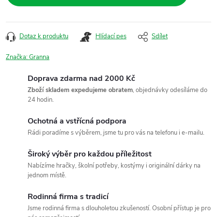
Dotaz k produktu
Hlídací pes
Sdílet
Značka:
Granna
Doprava zdarma nad 2000 Kč
Zboží skladem expedujeme obratem
, objednávky odesíláme do
24 hodin.
Ochotná a vstřícná podpora
Rádi poradíme s výběrem, jsme tu pro vás na telefonu i e-mailu.
Široký výběr pro každou příležitost
Nabízíme hračky, školní potřeby, kostýmy i originální dárky na
jednom místě.
Rodinná firma s tradicí
Jsme rodinná firma s dlouholetou zkušeností. Osobní přístup je pro