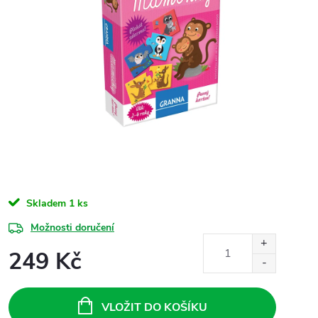
Skladem
1 ks
Možnosti doručení
249 Kč
Měrná
cena:
VLOŽIT DO KOŠÍKU