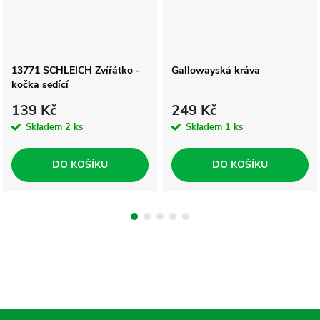
13771 SCHLEICH Zvířátko -
Gallowayská kráva
kočka sedící
139 Kč
249 Kč
Skladem
2 ks
Skladem
1 ks
DO KOŠÍKU
DO KOŠÍKU