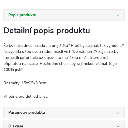
Popis produktu
Detailní popis produktu
Že by měla dnes náladu na projížďku? Proč by se jinak tak vymódila?
Nevypadá s tou svou rudou mašlí ve hřívě nádherně? Zajímalo by
mě, jestli její přátelé už objevili tu maličkou mašli, kterou má
připnutou na ocase. Rozhodně chce, aby si jí někdo všímal, to je
100% jisté!
Rozměry: 15x9,5x3,3cm.
Vhodně pro děti od 3 let.
Parametry produktu
Diskuse