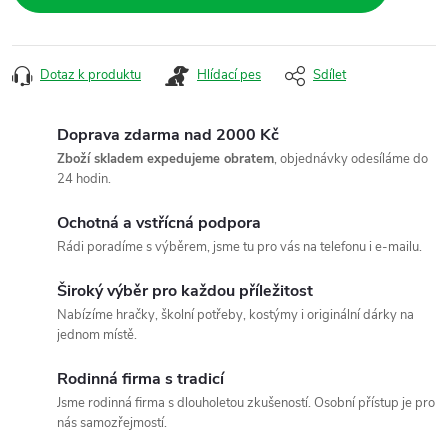
Dotaz k produktu
Hlídací pes
Sdílet
Doprava zdarma nad 2000 Kč
Zboží skladem expedujeme obratem
, objednávky odesíláme do
24 hodin.
Ochotná a vstřícná podpora
Rádi poradíme s výběrem, jsme tu pro vás na telefonu i e-mailu.
Široký výběr pro každou příležitost
Nabízíme hračky, školní potřeby, kostýmy i originální dárky na
jednom místě.
Rodinná firma s tradicí
Jsme rodinná firma s dlouholetou zkušeností. Osobní přístup je pro
nás samozřejmostí.