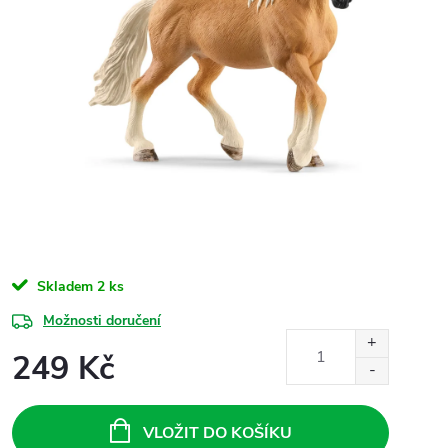
Skladem
2 ks
Možnosti doručení
249 Kč
Měrná
cena:
VLOŽIT DO KOŠÍKU