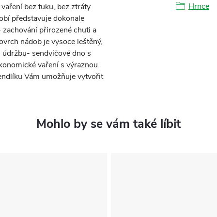
Hrnce
vaření bez tuku, bez ztráty
obí představuje dokonale
- zachování přirozené chuti a
ovrch nádob je vysoce leštěný,
u údržbu- sendvičové dno s
ekonomické vaření s výraznou
rendlíku Vám umožňuje vytvořit