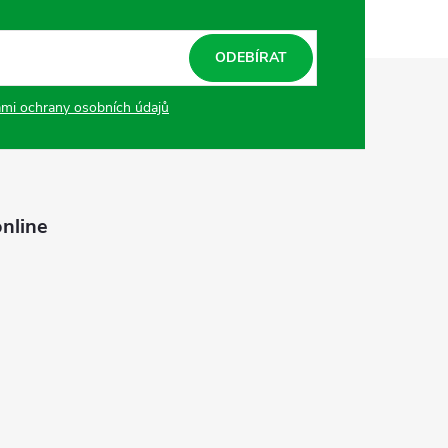
ODEBÍRAT
mi ochrany osobních údajů
nline