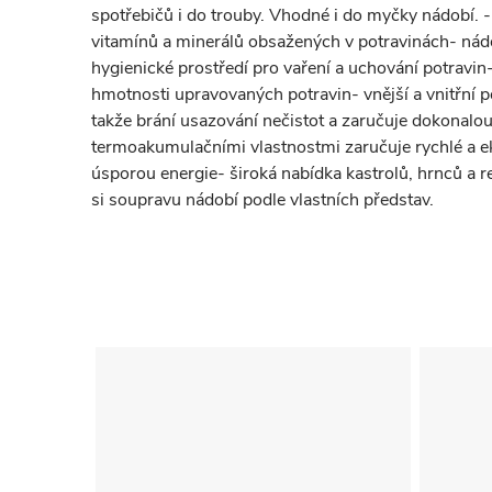
spotřebičů i do trouby. Vhodné i do myčky nádobí. - 
vitamínů a minerálů obsažených v potravinách- nád
hygienické prostředí pro vaření a uchování potravin
hmotnosti upravovaných potravin- vnější a vnitřní p
takže brání usazování nečistot a zaručuje dokonalo
termoakumulačními vlastnostmi zaručuje rychlé a 
úsporou energie- široká nabídka kastrolů, hrnců a 
si soupravu nádobí podle vlastních představ.