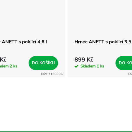
 ANETT s poklicí 4,6 l
Hrnec ANETT s poklicí 3,5 
 Kč
899 Kč
DO KOŠÍKU
DO KO
ladem
2 ks
Skladem
1 ks
Kód:
7130006
Kó