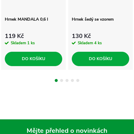
Hrnek MANDALA 0,6 l
Hrnek šedý se vzorem
119 Kč
130 Kč
Skladem
1 ks
Skladem
4 ks
DO KOŠÍKU
DO KOŠÍKU
Mějte přehled o novinkách