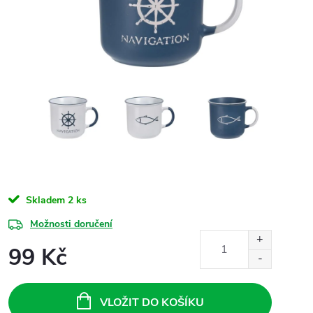
Skladem
2 ks
Možnosti doručení
99 Kč
Měrná
cena:
VLOŽIT DO KOŠÍKU