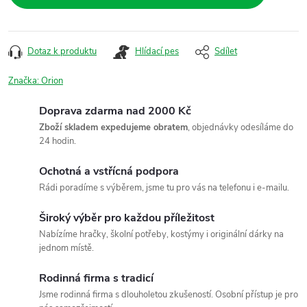
Dotaz k produktu
Hlídací pes
Sdílet
Značka:
Orion
Doprava zdarma nad 2000 Kč
Zboží skladem expedujeme obratem
, objednávky odesíláme do
24 hodin.
Ochotná a vstřícná podpora
Rádi poradíme s výběrem, jsme tu pro vás na telefonu i e-mailu.
Široký výběr pro každou příležitost
Nabízíme hračky, školní potřeby, kostýmy i originální dárky na
jednom místě.
Rodinná firma s tradicí
Jsme rodinná firma s dlouholetou zkušeností. Osobní přístup je pro