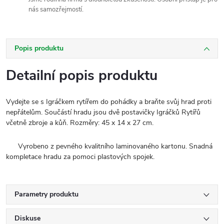
nás samozřejmostí.
Popis produktu
Detailní popis produktu
Vydejte se s Igráčkem rytířem do pohádky a braňte svůj hrad proti
nepřátelům. Součástí hradu jsou dvě postavičky Igráčků Rytířů
včetně zbroje a kůň. Rozměry: 45 x 14 x 27 cm.
Vyrobeno z pevného kvalitního laminovaného kartonu. Snadná
kompletace hradu za pomoci plastových spojek.
Parametry produktu
Diskuse