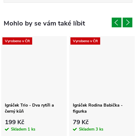
Vyrobeno v ČR
Vyrobeno v ČR
Igráček Trio - Dva rytíři a
Igráček Rodina Babička -
černý kůň
figurka
199 Kč
79 Kč
Skladem
1 ks
Skladem
3 ks