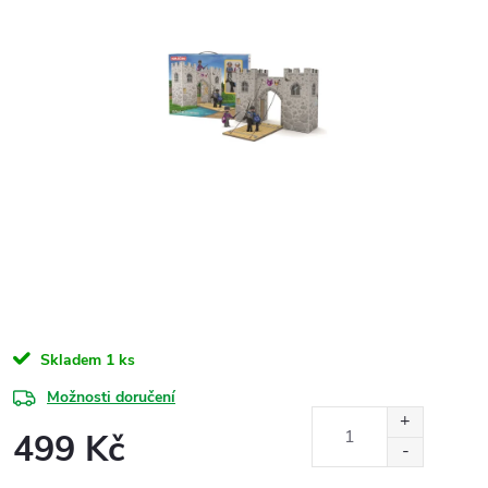
Skladem
1 ks
Možnosti doručení
499 Kč
Měrná