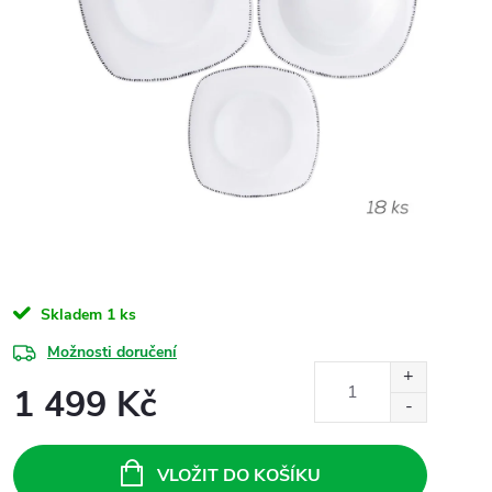
Skladem
1 ks
Možnosti doručení
1 499 Kč
Měrná
cena:
VLOŽIT DO KOŠÍKU