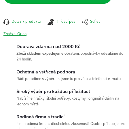
Dotaz k produktu
Hlídací pes
Sdílet
Značka:
Orion
Doprava zdarma nad 2000 Kč
Zboží skladem expedujeme obratem
, objednávky odesíláme do
24 hodin.
Ochotná a vstřícná podpora
Rádi poradíme s výběrem, jsme tu pro vás na telefonu i e-mailu.
Široký výběr pro každou příležitost
Nabízíme hračky, školní potřeby, kostýmy i originální dárky na
jednom místě.
Rodinná firma s tradicí
Jsme rodinná firma s dlouholetou zkušeností. Osobní přístup je pro