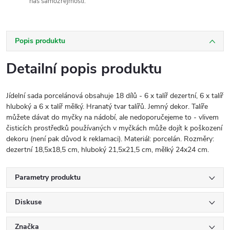
nás samozřejmostí.
Popis produktu
Detailní popis produktu
Jídelní sada porcelánová obsahuje 18 dílů - 6 x talíř dezertní, 6 x talíř
hluboký a 6 x talíř mělký. Hranatý tvar talířů. Jemný dekor. Talíře
můžete dávat do myčky na nádobí, ale nedoporučejeme to - vlivem
čisticích prostředků používaných v myčkách může dojít k poškození
dekoru (není pak důvod k reklamaci). Materiál: porcelán. Rozměry:
dezertní 18,5x18,5 cm, hluboký 21,5x21,5 cm, mělký 24x24 cm.
Parametry produktu
Diskuse
Značka