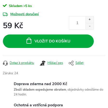
Skladem
>5 ks
Možnosti doručení
59 Kč
Měrná
cena:
VLOŽIT DO KOŠÍKU
Dotaz k produktu
Hlídací pes
Sdílet
Záruka
:
24
Doprava zdarma nad 2000 Kč
Zboží skladem expedujeme obratem
, objednávky odesíláme do
24 hodin.
Ochotná a vstřícná podpora