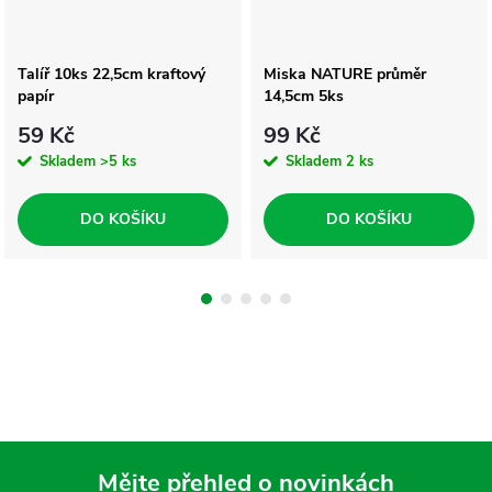
Talíř 10ks 22,5cm kraftový
Miska NATURE průměr
papír
14,5cm 5ks
59 Kč
99 Kč
Skladem
>5 ks
Skladem
2 ks
DO KOŠÍKU
DO KOŠÍKU
Mějte přehled o novinkách