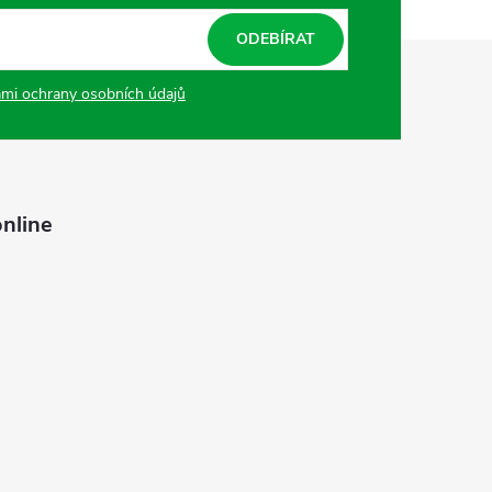
ODEBÍRAT
mi ochrany osobních údajů
nline