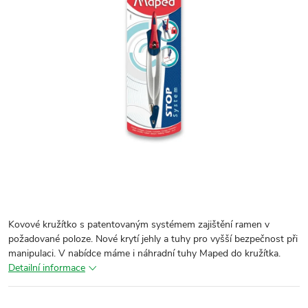
Kovové kružítko s patentovaným systémem zajištění ramen v
požadované poloze. Nové krytí jehly a tuhy pro vyšší bezpečnost při
manipulaci. V nabídce máme i náhradní tuhy Maped do kružítka.
Detailní informace