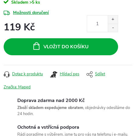
Skladem
>5 ks
Možnosti doručení
119 Kč
Měrná
cena:
VLOŽIT DO KOŠÍKU
Dotaz k produktu
Hlídací pes
Sdílet
Značka:
Maped
Doprava zdarma nad 2000 Kč
Zboží skladem expedujeme obratem
, objednávky odesíláme do
24 hodin.
Ochotná a vstřícná podpora
Rádi poradíme s výběrem, jsme tu pro vás na telefonu i e-mailu.