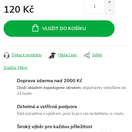
120 Kč
Měrná
cena:
VLOŽIT DO KOŠÍKU
Dotaz k produktu
Hlídací pes
Sdílet
Značka:
Mikro
Doprava zdarma nad 2000 Kč
Zboží skladem expedujeme obratem
, objednávky odesíláme do
24 hodin.
Ochotná a vstřícná podpora
Rádi poradíme s výběrem, jsme tu pro vás na telefonu i e-mailu.
Široký výběr pro každou příležitost