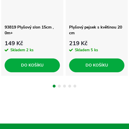
93819 Plyšový slon 15cm ,
Plyšový pejsek s květinou 20
0m+
cm
149 Kč
219 Kč
Skladem
2 ks
Skladem
5 ks
DO KOŠÍKU
DO KOŠÍKU