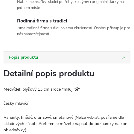
Nabízíme hračky, školní potřeby, kostýmy i originální dárky na
jednom místě.
Rodinná firma s tradicí
Jsme rodinná firma s dlouholetou zkušeností. Osobní přístup je pro
nás samozřejmostí.
Popis produktu
Detailní popis produktu
Medvídek plyšový 13 cm srdce "miluji tě"
česky mluvící
Varianty: hnědý, oranžový, smetanový (Nelze vybrat, posíláme dle
skladových zásob. Preference můžete napsat do poznámky na konci
objednávky.)