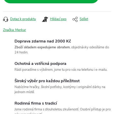
Dotaz k produktu
Hlídací pes
Sdílet
Značka:
Merkur
Doprava zdarma nad 2000 Kč
Zboží skladem expedujeme obratem
, objednávky odesíláme do
24 hodin.
Ochotná a vstřícná podpora
Rádi poradíme s výběrem, jsme tu pro vás na telefonu i e-mailu.
Široký výběr pro každou příležitost
Nabízíme hračky, školní potřeby, kostýmy i originální dárky na
jednom místě.
Rodinná firma s tradicí
Jsme rodinná firma s dlouholetou zkušeností. Osobní přístup je pro