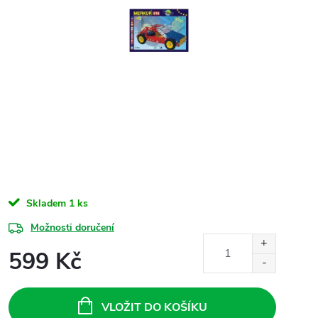
Skladem
1 ks
Možnosti doručení
599 Kč
Měrná
cena:
VLOŽIT DO KOŠÍKU