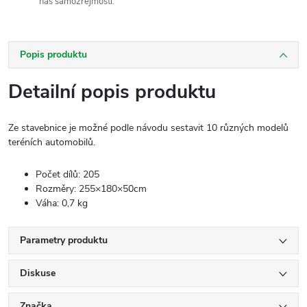
nás samozřejmostí.
Popis produktu
Detailní popis produktu
Ze stavebnice je možné podle návodu sestavit 10 různých modelů
teréních automobilů.
Počet dílů: 205
Rozměry: 255×180×50cm
Váha: 0,7 kg
Parametry produktu
Diskuse
Značka