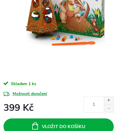
Skladem
1 ks
Možnosti doručení
399 Kč
Měrná
cena:
VLOŽIT DO KOŠÍKU