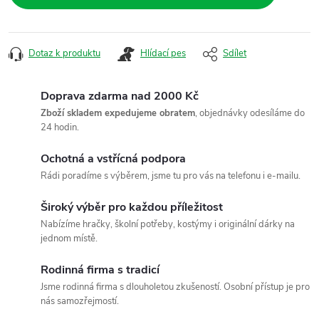
Dotaz k produktu
Hlídací pes
Sdílet
Doprava zdarma nad 2000 Kč
Zboží skladem expedujeme obratem
, objednávky odesíláme do
24 hodin.
Ochotná a vstřícná podpora
Rádi poradíme s výběrem, jsme tu pro vás na telefonu i e-mailu.
Široký výběr pro každou příležitost
Nabízíme hračky, školní potřeby, kostýmy i originální dárky na
jednom místě.
Rodinná firma s tradicí
Jsme rodinná firma s dlouholetou zkušeností. Osobní přístup je pro
nás samozřejmostí.