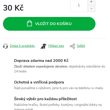
30 Kč
Měrná
cena:
VLOŽIT DO KOŠÍKU
Dotaz k produktu
Hlídací pes
Sdílet
Doprava zdarma nad 2000 Kč
Zboží skladem expedujeme obratem
, objednávky odesíláme do
24 hodin.
Ochotná a vstřícná podpora
Rádi poradíme s výběrem, jsme tu pro vás na telefonu i e-mailu.
Široký výběr pro každou příležitost
Nabízíme hračky, školní potřeby, kostýmy i originální dárky na
jednom místě.