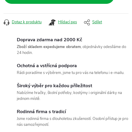
Dotaz k produktu
Hlídací pes
Sdílet
Doprava zdarma nad 2000 Kč
Zboží skladem expedujeme obratem
, objednávky odesíláme do
24 hodin.
Ochotná a vstřícná podpora
Rádi poradíme s výběrem, jsme tu pro vás na telefonu i e-mailu.
Široký výběr pro každou příležitost
Nabízíme hračky, školní potřeby, kostýmy i originální dárky na
jednom místě.
Rodinná firma s tradicí
Jsme rodinná firma s dlouholetou zkušeností. Osobní přístup je pro
nás samozřejmostí.