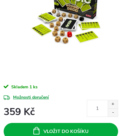
Skladem
1 ks
Možnosti doručení
359 Kč
Měrná
cena:
VLOŽIT DO KOŠÍKU