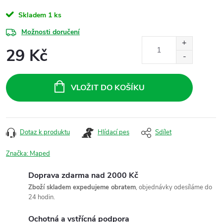
Skladem
1 ks
Možnosti doručení
29 Kč
Měrná
cena:
VLOŽIT DO KOŠÍKU
Dotaz k produktu
Hlídací pes
Sdílet
Značka:
Maped
Doprava zdarma nad 2000 Kč
Zboží skladem expedujeme obratem
, objednávky odesíláme do
24 hodin.
Ochotná a vstřícná podpora