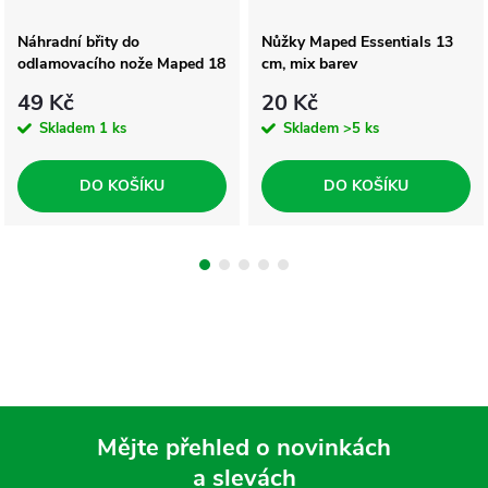
Náhradní břity do
Nůžky Maped Essentials 13
odlamovacího nože Maped 18
cm, mix barev
mm
49 Kč
20 Kč
Skladem
1 ks
Skladem
>5 ks
DO KOŠÍKU
DO KOŠÍKU
Mějte přehled o novinkách
a slevách