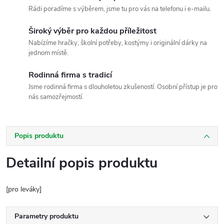
Rádi poradíme s výběrem, jsme tu pro vás na telefonu i e-mailu.
Široký výběr pro každou příležitost
Nabízíme hračky, školní potřeby, kostýmy i originální dárky na
jednom místě.
Rodinná firma s tradicí
Jsme rodinná firma s dlouholetou zkušeností. Osobní přístup je pro
nás samozřejmostí.
Popis produktu
Detailní popis produktu
[pro leváky]
Parametry produktu