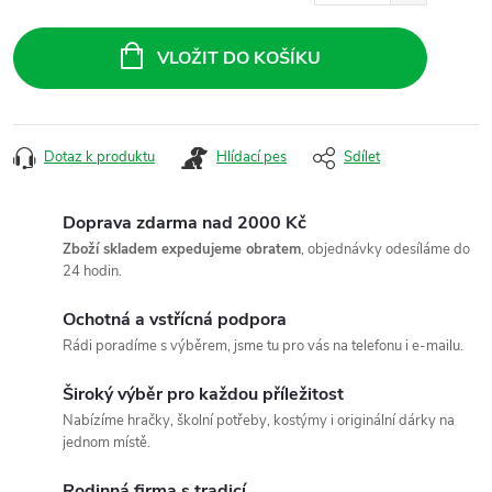
Měrná
cena:
VLOŽIT DO KOŠÍKU
Dotaz k produktu
Hlídací pes
Sdílet
Doprava zdarma nad 2000 Kč
Zboží skladem expedujeme obratem
, objednávky odesíláme do
24 hodin.
Ochotná a vstřícná podpora
Rádi poradíme s výběrem, jsme tu pro vás na telefonu i e-mailu.
Široký výběr pro každou příležitost
Nabízíme hračky, školní potřeby, kostýmy i originální dárky na
jednom místě.
Rodinná firma s tradicí