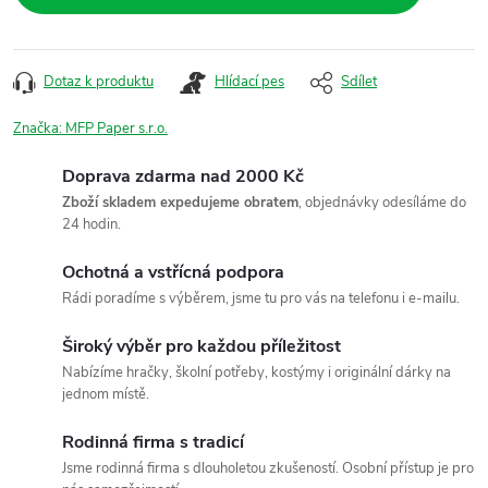
Dotaz k produktu
Hlídací pes
Sdílet
Značka:
MFP Paper s.r.o.
Doprava zdarma nad 2000 Kč
Zboží skladem expedujeme obratem
, objednávky odesíláme do
24 hodin.
Ochotná a vstřícná podpora
Rádi poradíme s výběrem, jsme tu pro vás na telefonu i e-mailu.
Široký výběr pro každou příležitost
Nabízíme hračky, školní potřeby, kostýmy i originální dárky na
jednom místě.
Rodinná firma s tradicí
Jsme rodinná firma s dlouholetou zkušeností. Osobní přístup je pro