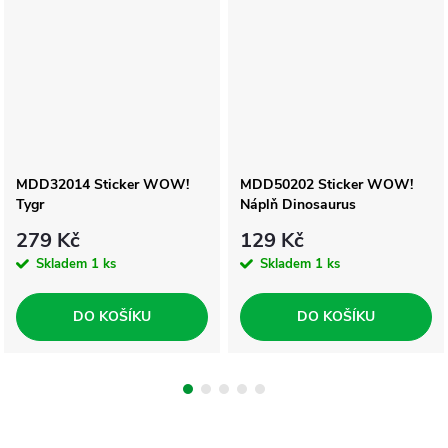
MDD32014 Sticker WOW!
MDD50202 Sticker WOW!
Tygr
Náplň Dinosaurus
279 Kč
129 Kč
Skladem
1 ks
Skladem
1 ks
DO KOŠÍKU
DO KOŠÍKU