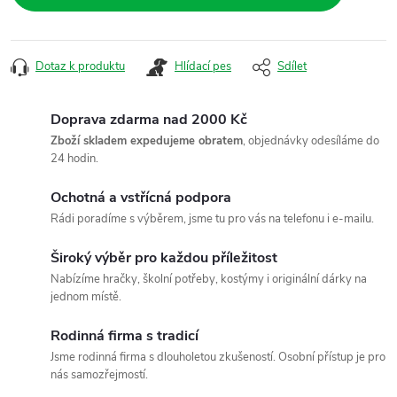
Dotaz k produktu
Hlídací pes
Sdílet
Doprava zdarma nad 2000 Kč
Zboží skladem expedujeme obratem
, objednávky odesíláme do
24 hodin.
Ochotná a vstřícná podpora
Rádi poradíme s výběrem, jsme tu pro vás na telefonu i e-mailu.
Široký výběr pro každou příležitost
Nabízíme hračky, školní potřeby, kostýmy i originální dárky na
jednom místě.
Rodinná firma s tradicí
Jsme rodinná firma s dlouholetou zkušeností. Osobní přístup je pro
nás samozřejmostí.