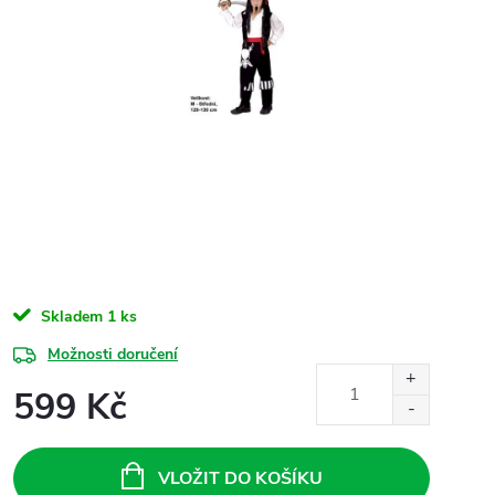
Skladem
1 ks
Možnosti doručení
599 Kč
Měrná
cena:
VLOŽIT DO KOŠÍKU