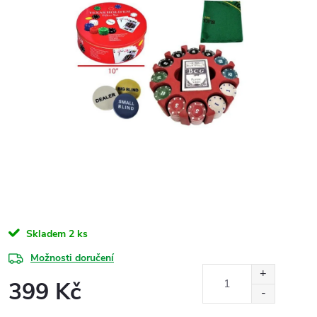
Skladem
2 ks
Možnosti doručení
399 Kč
Měrná