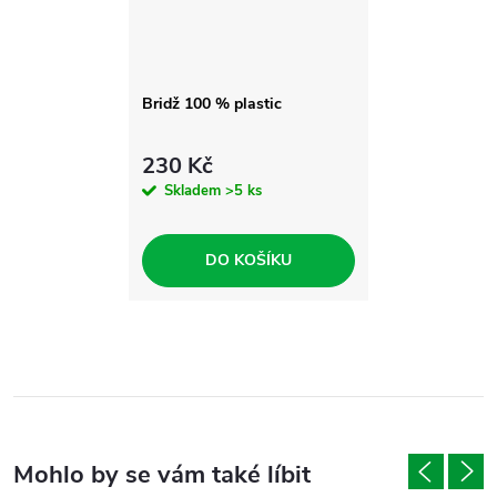
Bridž 100 % plastic
230 Kč
Skladem
>5 ks
DO KOŠÍKU