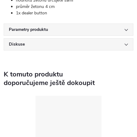
hodnotu žetonu určujete sami
průměr žetonu 4 cm
1x dealer button
Parametry produktu
Diskuse
K tomuto produktu
doporučujeme ještě dokoupit