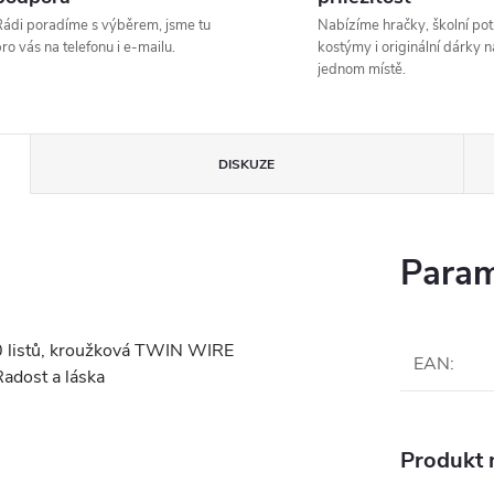
ádi poradíme s výběrem, jsme tu
Nabízíme hračky, školní pot
ro vás na telefonu i e-mailu.
kostýmy i originální dárky n
jednom místě.
DISKUZE
Param
 50 listů, kroužková TWIN WIRE
EAN
:
Radost a láska
Produkt n