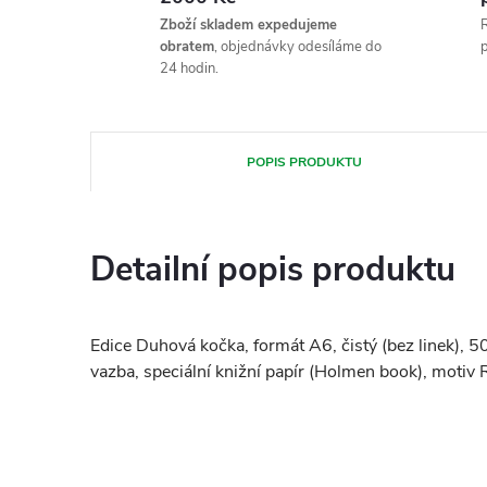
Zboží skladem expedujeme
R
obratem
, objednávky odesíláme do
p
24 hodin.
POPIS PRODUKTU
Detailní popis produktu
Edice Duhová kočka, formát A6, čistý (bez linek),
vazba, speciální knižní papír (Holmen book), motiv 