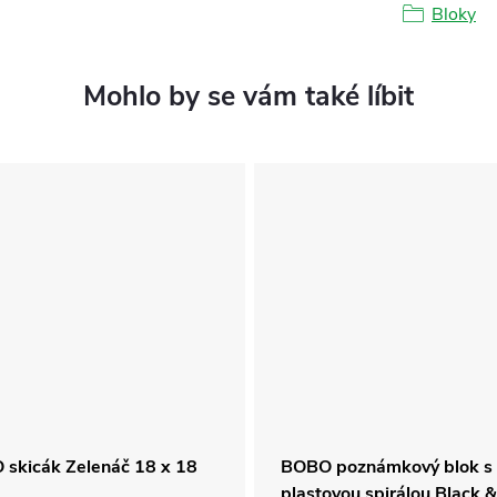
Bloky
skicák Zelenáč 18 x 18
BOBO poznámkový blok s
plastovou spirálou Black &