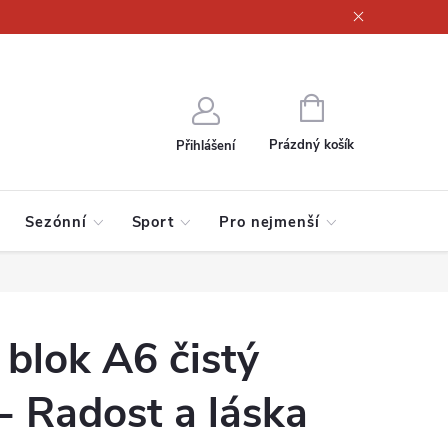
ajů
NÁKUPNÍ
KOŠÍK
Prázdný košík
Přihlášení
Sezónní
Sport
Pro nejmenší
blok A6 čistý
- Radost a láska