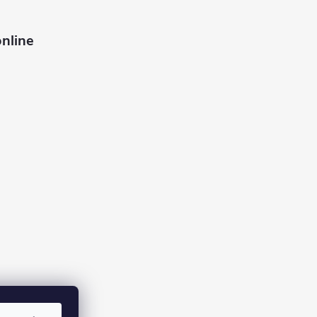
nline