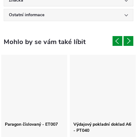
Značka
Ostatní informace
Paragon číslovaný - ET007
Výdajový pokladní doklad A6
- PT040