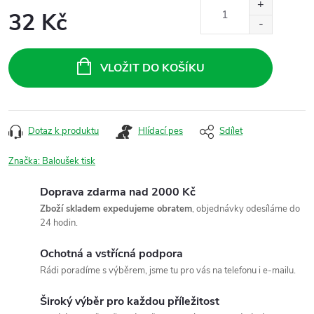
32 Kč
Měrná
cena:
VLOŽIT DO KOŠÍKU
Dotaz k produktu
Hlídací pes
Sdílet
Značka:
Baloušek tisk
Doprava zdarma nad 2000 Kč
Zboží skladem expedujeme obratem
, objednávky odesíláme do
24 hodin.
Ochotná a vstřícná podpora
Rádi poradíme s výběrem, jsme tu pro vás na telefonu i e-mailu.
Široký výběr pro každou příležitost