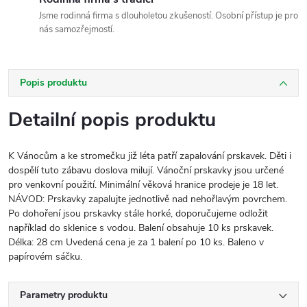
Jsme rodinná firma s dlouholetou zkušeností. Osobní přístup je pro
nás samozřejmostí.
Popis produktu
Detailní popis produktu
K Vánocům a ke stromečku již léta patří zapalování prskavek. Děti i
dospělí tuto zábavu doslova milují. Vánoční prskavky jsou určené
pro venkovní použití. Minimální věková hranice prodeje je 18 let.
NÁVOD: Prskavky zapalujte jednotlivě nad nehořlavým povrchem.
Po dohoření jsou prskavky stále horké, doporučujeme odložit
například do sklenice s vodou. Balení obsahuje 10 ks prskavek.
Délka: 28 cm Uvedená cena je za 1 balení po 10 ks. Baleno v
papírovém sáčku.
Parametry produktu