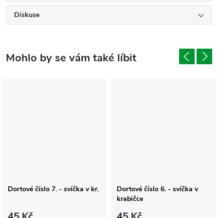
Diskuse
Dortové číslo 7. - svíčka v kr.
Dortové číslo 6. - svíčka v
krabičce
45 Kč
45 Kč