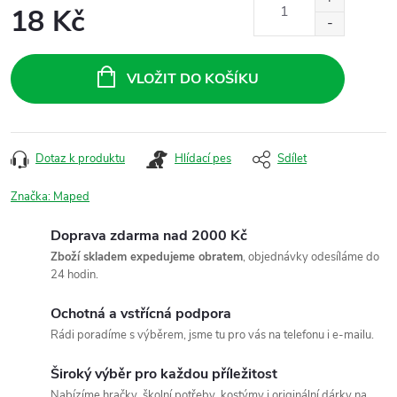
18 Kč
Měrná
cena:
VLOŽIT DO KOŠÍKU
Dotaz k produktu
Hlídací pes
Sdílet
Značka:
Maped
Doprava zdarma nad 2000 Kč
Zboží skladem expedujeme obratem
, objednávky odesíláme do
24 hodin.
Ochotná a vstřícná podpora
Rádi poradíme s výběrem, jsme tu pro vás na telefonu i e-mailu.
Široký výběr pro každou příležitost
Nabízíme hračky, školní potřeby, kostýmy i originální dárky na