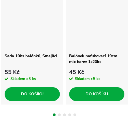
Sada 10ks balónků, Smajlíci
Balónek nafukovací 19cm
mix barev 1x20ks
55 Kč
45 Kč
Skladem
>5 ks
Skladem
>5 ks
DO KOŠÍKU
DO KOŠÍKU