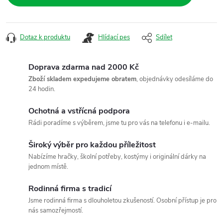
Dotaz k produktu
Hlídací pes
Sdílet
Doprava zdarma nad 2000 Kč
Zboží skladem expedujeme obratem
, objednávky odesíláme do
24 hodin.
Ochotná a vstřícná podpora
Rádi poradíme s výběrem, jsme tu pro vás na telefonu i e-mailu.
Široký výběr pro každou příležitost
Nabízíme hračky, školní potřeby, kostýmy i originální dárky na
jednom místě.
Rodinná firma s tradicí
Jsme rodinná firma s dlouholetou zkušeností. Osobní přístup je pro
nás samozřejmostí.