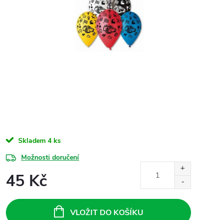
Skladem
4 ks
Možnosti doručení
45 Kč
Měrná
cena:
VLOŽIT DO KOŠÍKU