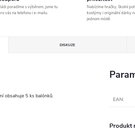
ádi poradíme s výběrem, jsme tu
Nabízíme hračky, školní pot
ro vás na telefonu i e-mailu.
kostýmy i originální dárky n
jednom místě.
DISKUZE
Param
ní obsahuje 5 ks balónků.
EAN
:
Produkt n