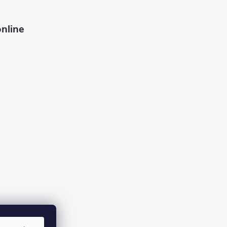
nline