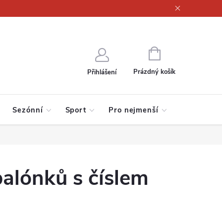
ajů
NÁKUPNÍ
KOŠÍK
Prázdný košík
Přihlášení
Sezónní
Sport
Pro nejmenší
alónků s číslem