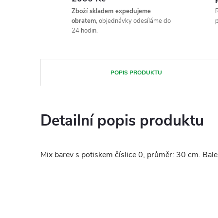
Zboží skladem expedujeme
R
obratem
, objednávky odesíláme do
p
24 hodin.
POPIS PRODUKTU
Detailní popis produktu
Mix barev s potiskem číslice 0, průměr: 30 cm. Bale