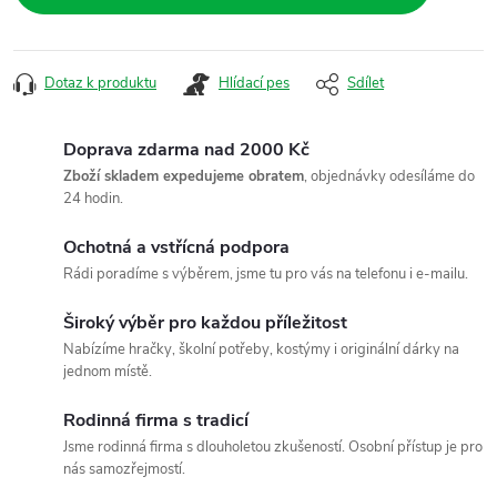
Dotaz k produktu
Hlídací pes
Sdílet
Doprava zdarma nad 2000 Kč
Zboží skladem expedujeme obratem
, objednávky odesíláme do
24 hodin.
Ochotná a vstřícná podpora
Rádi poradíme s výběrem, jsme tu pro vás na telefonu i e-mailu.
Široký výběr pro každou příležitost
Nabízíme hračky, školní potřeby, kostýmy i originální dárky na
jednom místě.
Rodinná firma s tradicí
Jsme rodinná firma s dlouholetou zkušeností. Osobní přístup je pro
nás samozřejmostí.