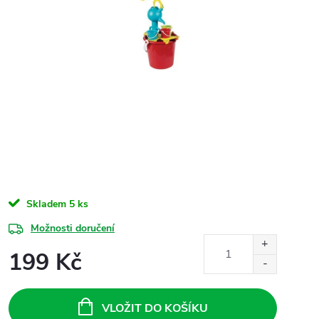
Skladem
5 ks
Možnosti doručení
199 Kč
Měrná
cena:
VLOŽIT DO KOŠÍKU