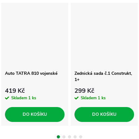
Auto TATRA 810 vojenské
Zednická sada č.1 Construkt,
1+
419 Kč
299 Kč
Skladem
1 ks
Skladem
1 ks
DO KOŠÍKU
DO KOŠÍKU