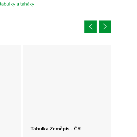
tabulky a taháky
Tabulka Zeměpis - ČR
Tabulk