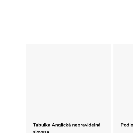
tiky
Tabulka Anglická nepravidelná
Podlo
slovesa