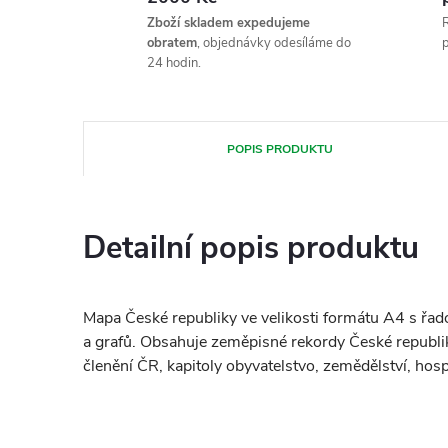
Zboží skladem expedujeme
R
obratem
, objednávky odesíláme do
p
24 hodin.
POPIS PRODUKTU
Detailní popis produktu
Mapa České republiky ve velikosti formátu A4 s řa
a grafů. Obsahuje zeměpisné rekordy České republi
členění ČR, kapitoly obyvatelstvo, zemědělství, hosp