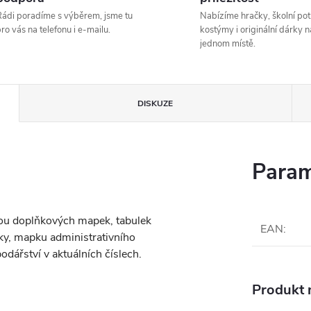
ádi poradíme s výběrem, jsme tu
Nabízíme hračky, školní pot
ro vás na telefonu i e-mailu.
kostýmy i originální dárky n
jednom místě.
DISKUZE
Param
dou doplňkových mapek, tabulek
EAN
:
ky, mapku administrativního
odářství v aktuálních číslech.
Produkt n