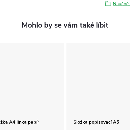
Naučné 
žka A4 linka papír
Složka popisovací A5