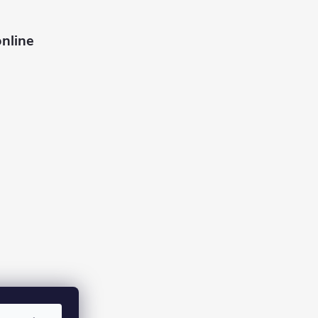
nline