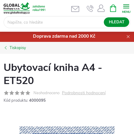
Přejít
NÁKUPNÍ
KOŠÍK
na
obsah
HLEDAT
Doprava zdarma nad 2000 Kč
Tiskopisy
Ubytovací kniha A4 -
ET520
Podrobnosti hodnocení
Neohodnoceno
Kód produktu:
4000095