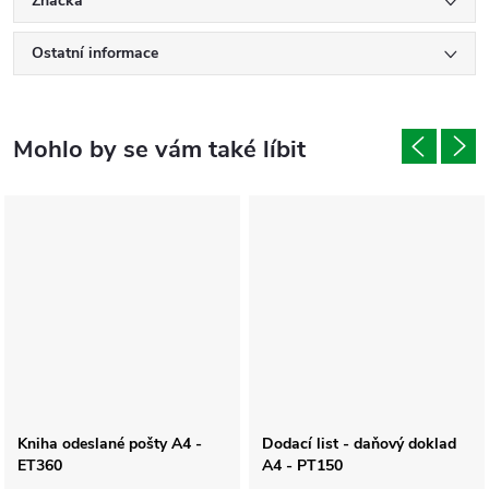
Značka
Ostatní informace
Kniha odeslané pošty A4 -
Dodací list - daňový doklad
ET360
A4 - PT150