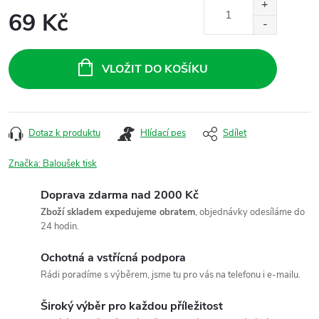
69 Kč
Měrná
cena:
VLOŽIT DO KOŠÍKU
Dotaz k produktu
Hlídací pes
Sdílet
Značka:
Baloušek tisk
Doprava zdarma nad 2000 Kč
Zboží skladem expedujeme obratem
, objednávky odesíláme do
24 hodin.
Ochotná a vstřícná podpora
Rádi poradíme s výběrem, jsme tu pro vás na telefonu i e-mailu.
Široký výběr pro každou příležitost