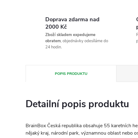
Doprava zdarma nad
2000 Kč
Zboží skladem expedujeme
R
obratem
, objednávky odesíláme do
p
24 hodin.
POPIS PRODUKTU
Detailní popis produktu
BrainBox Česká republika obsahuje 55 karetních her
nějaký kraj, národní park, významnou oblast nebo 