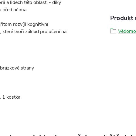
ii a lidech této oblasti - díky
a před očima.
Produkt n
itom rozvíjí kognitivní
Vědomos
 které tvoří základ pro učení na
obrázkové strany
, 1 kostka