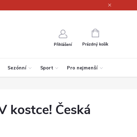
ajů
NÁKUPNÍ
KOŠÍK
Prázdný košík
Přihlášení
Sezónní
Sport
Pro nejmenší
V kostce! Česká