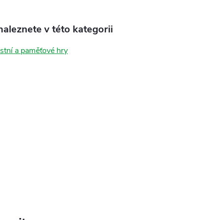
aleznete v této kategorii
tní a paměťové hry