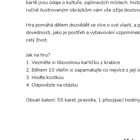
kartě jsou údaje o kultuře, zajímavých místech, histor
ručně ilustrovaným obrázkům vám vše ožije doslov
Hra pomáhá dětem dozvědět se více o své vlasti, a př
dovednosti, jako je postřeh a vybavování vzpomínek,
celý život.
Jak na hru?
1. Vezměte si libovolnou kartičku z krabice
2. Během 10 vteřin si zapamatujte co nejvíce z její 
3. Hoďte kostkou
4. Odpovězte na otázku
Obsah balení: 55 karet, pravidla, 1 přesýpací hodiny